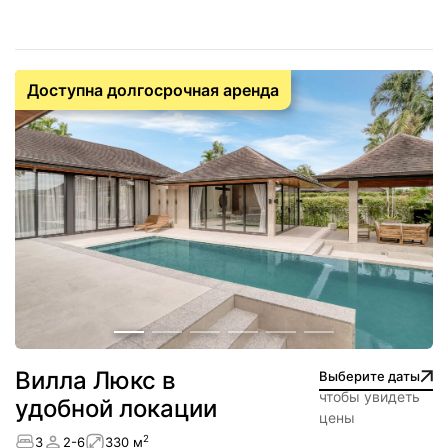
Доступна долгосрочная аренда
Вилла Люкс в
Выберите даты
чтобы увидеть
удобной локации
цены
2
3
2-6
330 м