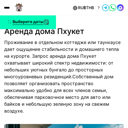
RU
฿
THB
?
Выберите даты
Аренда дома Пхукет
Проживание в отдельном коттедже или таунхаусе
дает ощущение стабильности и домашнего тепла
на курорте. Запрос аренда дома Пхукет
охватывает широкий спектр недвижимости: от
небольших уютных бунгало до просторных
многоуровневых резиденций.Собственный дом
позволяет организовать пространство
максимально удобно для всех членов семьи,
обеспечивая парковочное место для авто или
байков и небольшую зеленую зону на свежем
воздухе.