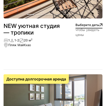
NEW уютная студия
Выберите даты
чтобы увидеть
— тропики
цены
2
1
1-2
20 м
Пляж МайКхао
Доступна долгосрочная аренда