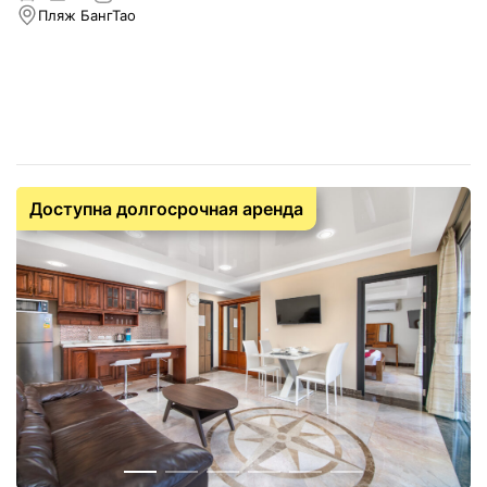
Пляж БангТао
Доступна долгосрочная аренда