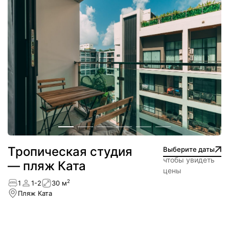
Тропическая студия
Выберите даты
чтобы увидеть
— пляж Ката
цены
2
1
1-2
30 м
Пляж Ката