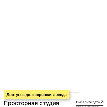
Доступна долгосрочная аренда
Просторная студия
Выберите даты
чтобы увидеть