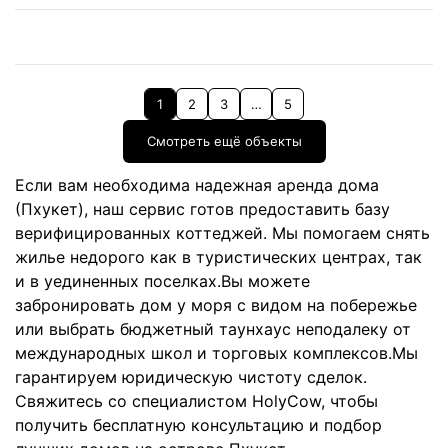
1
2
3
…
5
Смотреть ещё объекты
Если вам необходима надежная аренда дома
(Пхукет), наш сервис готов предоставить базу
верифицированных коттеджей. Мы помогаем снять
жилье недорого как в туристических центрах, так
и в уединенных поселках.Вы можете
забронировать дом у моря с видом на побережье
или выбрать бюджетный таунхаус неподалеку от
международных школ и торговых комплексов.Мы
гарантируем юридическую чистоту сделок.
Свяжитесь со специалистом HolyCow, чтобы
получить бесплатную консультацию и подбор