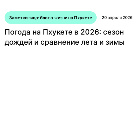
Заметки гида: блог о жизни на Пхукете
20 апреля 2026
Погода на Пхукете в 2026: сезон
дождей и сравнение лета и зимы