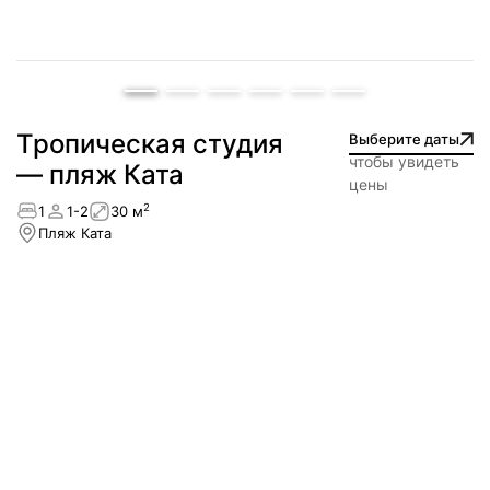
Тропическая студия
Выберите даты
чтобы увидеть
— пляж Ката
цены
2
1
1-2
30 м