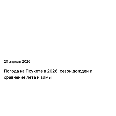
20 апреля 2026
Погода на Пхукете в 2026: сезон дождей и
сравнение лета и зимы