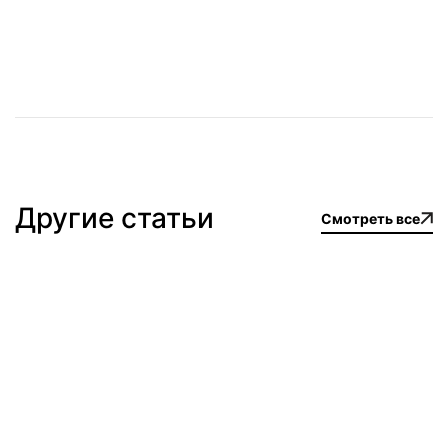
Пляж НайЯнг
Другие статьи
Смотреть все