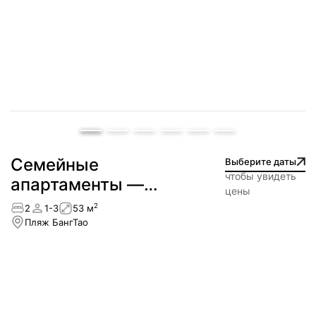
Пляж Ката