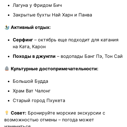
Лагуна у Фридом Бич
Закрытые бухты Най Харн и Панва
Активный отдых:
Серфинг
– октябрь еще подходит для катания
на Ката, Карон
Походы в джунгли
– водопады Банг Пэ, Тон Сай
Культурные достопримечательности:
Большой Будда
Храм Ват Чалонг
Старый город Пхукета
Совет:
Бронируйте морские экскурсии с
возможностью отмены – погода может
измениться.