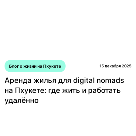
Блог о жизни на Пхукете
15 декабря 2025
Аренда жилья для digital nomads
на Пхукете: где жить и работать
удалённо