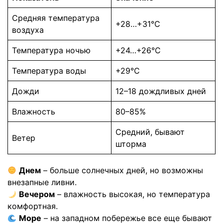
Средняя температура
+28…+31°C
воздуха
Температура ночью
+24…+26°C
Температура воды
+29°C
Дожди
12–18 дождливых дней
Влажность
80–85%
Средний, бывают
Ветер
шторма
Днем
– больше солнечных дней, но возможны
внезапные ливни.
Вечером
– влажность высокая, но температура
комфортная.
Море
– на западном побережье все еще бывают