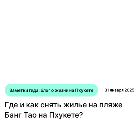
Заметки гида: блог о жизни на Пхукете
31 января 2025
Где и как снять жилье на пляже
Банг Тао на Пхукете?