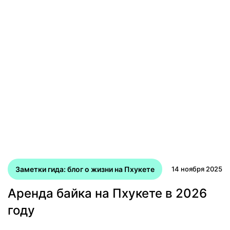
Заметки гида: блог о жизни на Пхукете
14 ноября 2025
Аренда байка на Пхукете в 2026
году