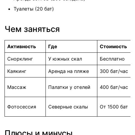
Туалеты (20 бат)
Чем заняться
Активность
Где
Стоимость
Снорклинг
У южных скал
Бесплатно
Каякинг
Аренда на пляже
300 бат/час
Массаж
Палатки у отелей
400 бат/час
Фотосессия
Северные скалы
От 1500 бат
Плюсы и минусы