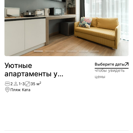
Уютные
Выберите даты
чтобы увидеть
апартаменты у
цены
пляжа — Ката
2
2
1-3
35 м
Пляж Ката