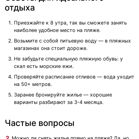
отдыха
Приезжайте к 8 утра, так вы сможете занять
наиболее удобное место на пляже.
Возьмите с собой питьевую воду — в пляжных
магазинах она стоит дороже.
Не забудьте специальную пляжную обувь: у
скал есть морские ежи.
Проверяйте расписание отливов — вода уходит
на 50+ метров.
Заранее бронируйте жилье — хорошие
варианты разбирают за 3-4 месяца.
Частые вопросы
Можно ли снять жилье прямо на пляже? Да, но