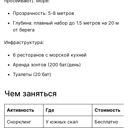
просеивают). Море:
Прозрачность: 5-8 метров
Глубина: плавный набор до 1.5 метров на 20 м
от берега
Инфраструктура:
6 ресторанов с морской кухней
Аренда зонтов (200 бат/день)
Туалеты (20 бат)
Чем заняться
Активность
Где
Стоимость
Снорклинг
У южных скал
Бесплатно