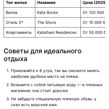
Тип жилья
Название
Цена (2025)
Вилла
Kata Rocks
От 120 000 б
Отель 5*
The Shore
От 15 000 ба
Апартаменты
Katathani Residences
От 50 000 ба
Советы для идеального
отдыха
Приезжайте к 8 утра, так вы сможете занять
наиболее удобное место на пляже.
Возьмите с собой питьевую воду — в пляжных
магазинах она стоит дороже.
Не забудьте специальную пляжную обувь: у
скал есть морские ежи.