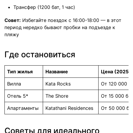
Трансфер (1200 бат, 1 час)
Совет:
Избегайте поездок с 16:00-18:00 — в этот
период нередко бывают пробки на подъезде к
пляжу
Где остановиться
Тип жилья
Название
Цена (2025)
Вилла
Kata Rocks
От 120 000 б
Отель 5*
The Shore
От 15 000 ба
Апартаменты
Katathani Residences
От 50 000 ба
Советы для идеального