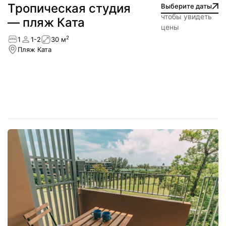
Тропическая студия
Выберите даты
чтобы увидеть
— пляж Ката
цены
2
1
1-2
30 м
Пляж Ката