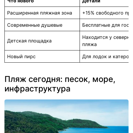
Что нового
Детали
Расширенная пляжная зона
+15% свободного пр
Современные душевые
Бесплатные для гост
Находится у северно
Детская площадка
пляжа
Новый пирс
Для лодок и катеров
Пляж сегодня: песок, море,
инфраструктура