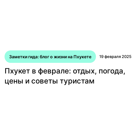
Заметки гида: блог о жизни на Пхукете
19 февраля 2025
Пхукет в феврале: отдых, погода,
цены и советы туристам