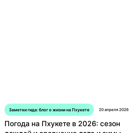
Заметки гида: блог о жизни на Пхукете
20 апреля 2026
Погода на Пхукете в 2026: сезон