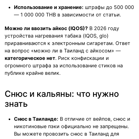
Использование и хранение:
штрафы до 500 000
— 1 000 000 THB в зависимости от статьи.
Можно ли ввозить айкос (IQOS)?
В 2026 году
устройства нагревания табака (IQOS, glo)
приравниваются к электронным сигаретам. Ответ
на вопрос «можно ли в Таиланд с айкосом» —
категорическое нет
. Риск конфискации и
огромного штрафа за использование стиков на
публике крайне велик.
Снюс и кальяны: что нужно
знать
Снюс в Таиланде:
В отличие от вейпов, снюс и
никотиновые пэки официально не запрещены.
Вы можете
провозить снюс в Таиланд
для