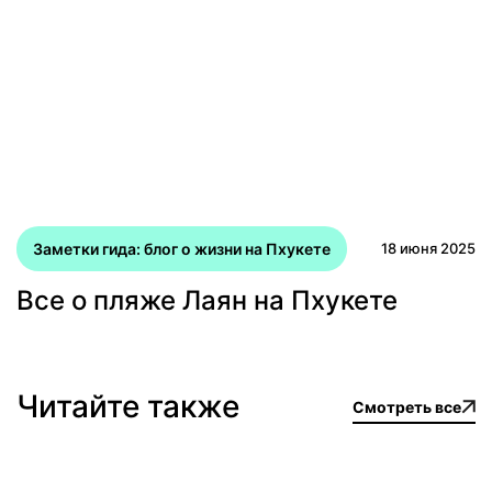
Заметки гида: блог о жизни на Пхукете
18 июня 2025
Все о пляже Лаян на Пхукете
Читайте также
Смотреть все