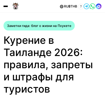
RU
฿
THB
?
Заметки гида: блог о жизни на Пхукете
Курение в
Таиланде 2026:
правила, запреты
и штрафы для
туристов