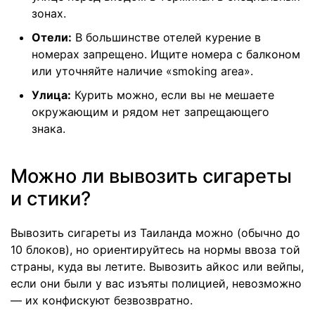
зонах.
Отели:
В большинстве отелей курение в
номерах запрещено. Ищите номера с балконом
или уточняйте наличие «smoking area».
Улица:
Курить можно, если вы не мешаете
окружающим и рядом нет запрещающего
знака.
Можно ли вывозить сигареты
и стики?
Вывозить сигареты из Таиланда можно (обычно до
10 блоков), но ориентируйтесь на нормы ввоза той
страны, куда вы летите.
Вывозить айкос или вейпы
,
если они были у вас изъяты полицией, невозможно
— их конфискуют безвозвратно.