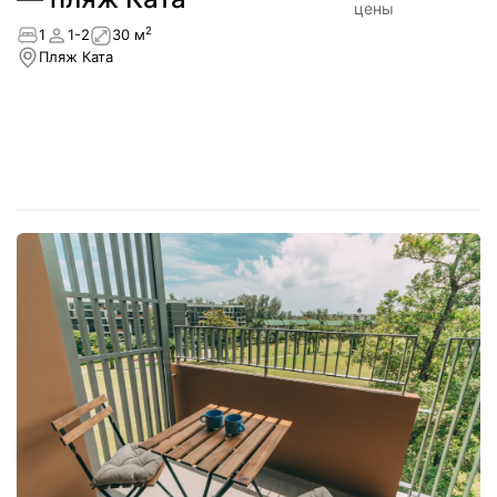
цены
2
1
1-2
30 м
Пляж Ката