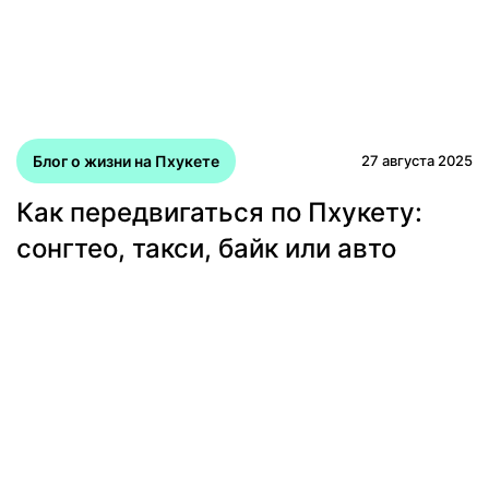
Блог о жизни на Пхукете
27 августа 2025
Как передвигаться по Пхукету:
сонгтео, такси, байк или авто