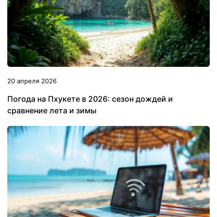
20 апреля 2026
Погода на Пхукете в 2026: сезон дождей и
сравнение лета и зимы