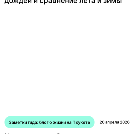
дождей и сравнение лета и зимы
Заметки гида: блог о жизни на Пхукете
20 апреля 2026