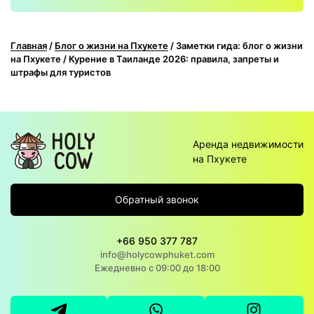
Главная
/
Блог о жизни на Пхукете
/
Заметки гида: блог о жизни
на Пхукете
/
Курение в Таиланде 2026: правила, запреты и
штрафы для туристов
Аренда недвижимости
на Пхукете
Обратный звонок
+66 950 377 787
info@holycowphuket.com
Ежедневно с 09:00 до 18:00