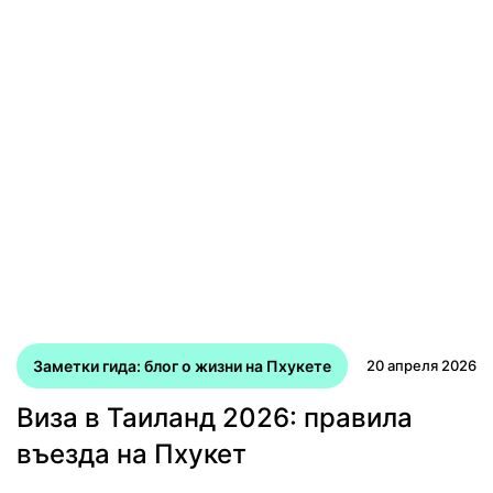
Заметки гида: блог о жизни на Пхукете
20 апреля 2026
Виза в Таиланд 2026: правила
въезда на Пхукет