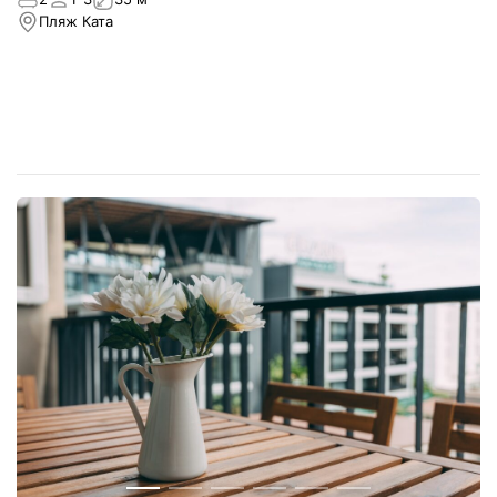
Пляж Ката