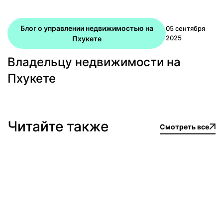
Блог о управлении недвижимостью на
05 сентября
2025
Пхукете
Владельцу недвижимости на
Пхукете
Читайте также
Смотреть все