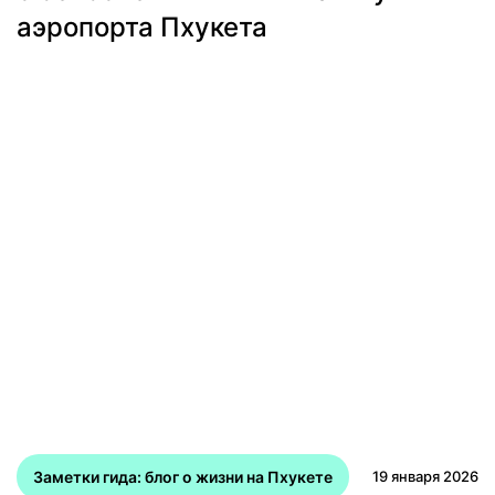
аэропорта Пхукета
Заметки гида: блог о жизни на Пхукете
19 января 2026