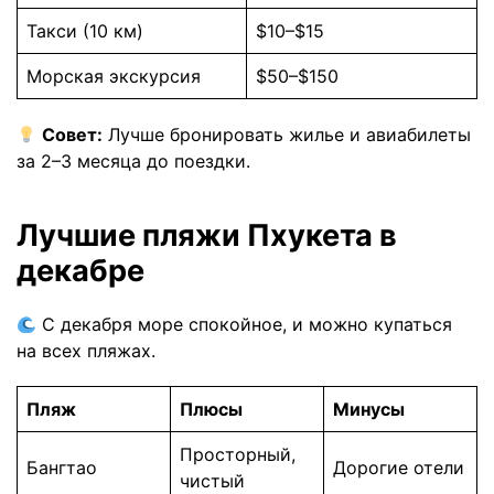
Такси (10 км)
$10–$15
Морская экскурсия
$50–$150
Совет:
Лучше бронировать жилье и авиабилеты
за 2–3 месяца до поездки.
Лучшие пляжи Пхукета в
декабре
С декабря море спокойное, и можно купаться
на всех пляжах.
Пляж
Плюсы
Минусы
Просторный,
Бангтао
Дорогие отели
чистый