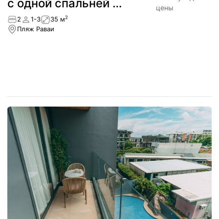
с одной спальней в
цены
5 минутах от пляжа
2
2
1-3
35 м
Раваи
Пляж Раваи