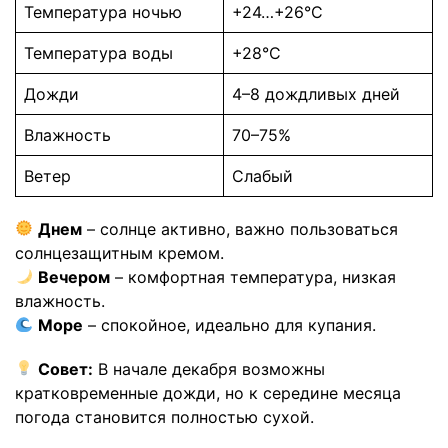
Температура ночью
+24…+26°C
Температура воды
+28°C
Дожди
4–8 дождливых дней
Влажность
70–75%
Ветер
Слабый
Днем
– солнце активно, важно пользоваться
солнцезащитным кремом.
Вечером
– комфортная температура, низкая
влажность.
Море
– спокойное, идеально для купания.
Совет:
В начале декабря возможны
кратковременные дожди, но к середине месяца
погода становится полностью сухой.