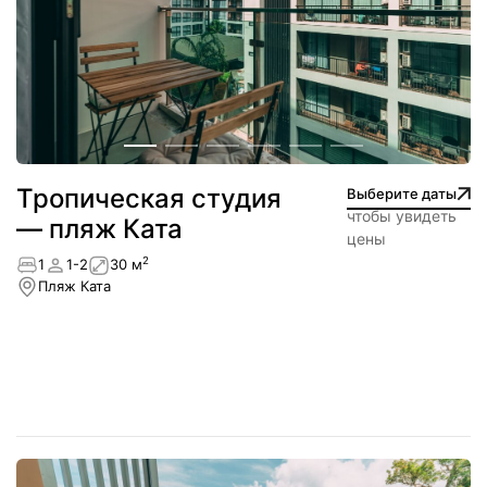
Тропическая студия
Выберите даты
чтобы увидеть
— пляж Ката
цены
2
1
1-2
30 м
Пляж Ката