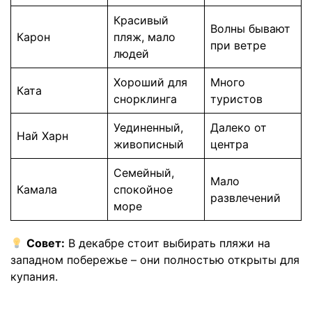
Красивый
Волны бывают
Карон
пляж, мало
при ветре
людей
Хороший для
Много
Ката
снорклинга
туристов
Уединенный,
Далеко от
Най Харн
живописный
центра
Семейный,
Мало
Камала
спокойное
развлечений
море
Совет:
В декабре стоит выбирать пляжи на
западном побережье – они полностью открыты для
купания.