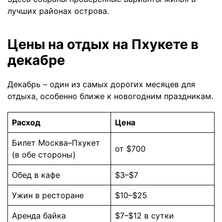
лучших районах острова.
Цены на отдых на Пхукете в
декабре
Декабрь – один из самых дорогих месяцев для
отдыха, особенно ближе к новогодним праздникам.
Расход
Цена
Билет Москва–Пхукет
от $700
(в обе стороны)
Обед в кафе
$3–$7
Ужин в ресторане
$10–$25
Аренда байка
$7–$12 в сутки