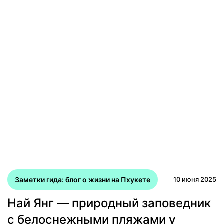
Заметки гида: блог о жизни на Пхукете
10 июня 2025
Най Янг — природный заповедник
с белоснежными пляжами у