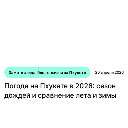
Заметки гида: блог о жизни на Пхукете
20 апреля 2026
Погода на Пхукете в 2026: сезон
дождей и сравнение лета и зимы