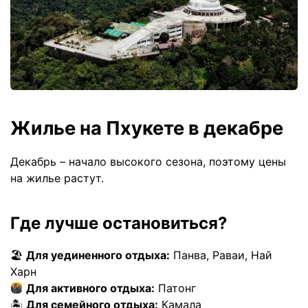
Жилье на Пхукете в декабре
Декабрь – начало высокого сезона, поэтому цены
на жилье растут.
Где лучше остановиться?
🏖
Для уединенного отдыха:
Панва, Раваи, Най
Харн
Для активного отдыха:
Патонг
🏝
Для семейного отдыха:
Камала