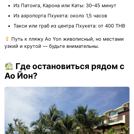
Из Патонга, Карона или Каты: 30–45 минут
Из аэропорта Пхукета: около 1,5 часов
Такси или граб из центра Пхукета: от 400 THB
Путь к пляжу Ao Yon живописный, но местами
узкий и крутой — будьте внимательны.
Где остановиться рядом с
Ао Йон?