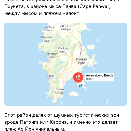
Пхукета, в районе мыса Панва (Cape Panwa),
между мысом и пляжем Чалонг.
Этот район далек от шумных туристических зон
вроде Патонга или Карона, и именно это делает
пляж Ао Йон уникальным.