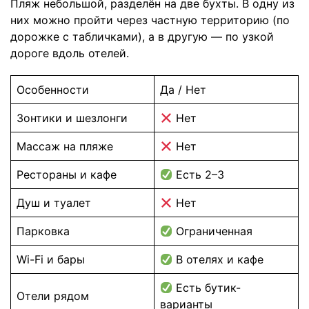
Пляж небольшой, разделён на две бухты. В одну из
них можно пройти через частную территорию (по
дорожке с табличками), а в другую — по узкой
дороге вдоль отелей.
Особенности
Да / Нет
Зонтики и шезлонги
Нет
Массаж на пляже
Нет
Рестораны и кафе
Есть 2–3
Душ и туалет
Нет
Парковка
Ограниченная
Wi-Fi и бары
В отелях и кафе
Есть бутик-
Отели рядом
варианты