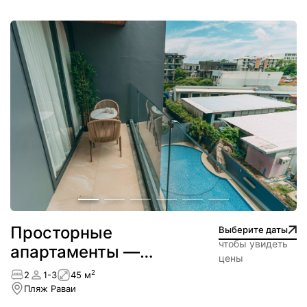
Просторные
Выберите даты
чтобы увидеть
апартаменты —
цены
NEW
2
2
1-3
45 м
Пляж Раваи