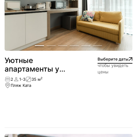
Уютные
Выберите даты
чтобы увидеть
апартаменты у
цены
пляжа — Ката
2
2
1-3
35 м
Пляж Ката