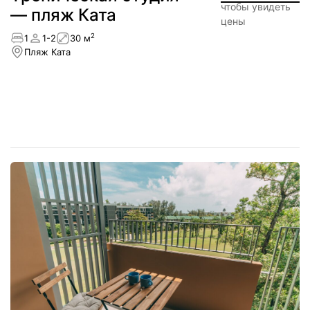
чтобы увидеть
— пляж Ката
цены
2
1
1-2
30 м
Пляж Ката