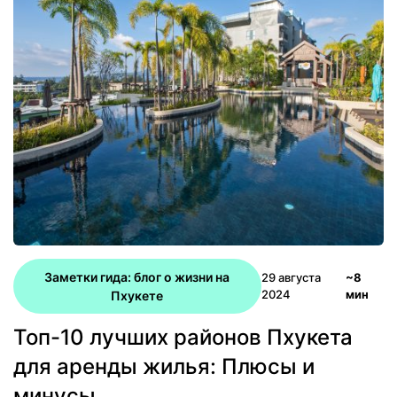
Заметки гида: блог о жизни на
29 августа
~8
2024
мин
Пхукете
Топ-10 лучших районов Пхукета
для аренды жилья: Плюсы и
минусы