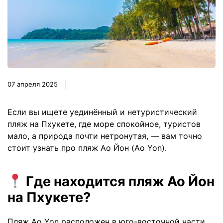
07 апреля 2025
Если вы ищете уединённый и нетуристический
пляж на Пхукете, где море спокойное, туристов
мало, а природа почти нетронутая, — вам точно
стоит узнать про пляж Ао Йон (Ao Yon).
Где находится пляж Ао Йон
на Пхукете?
Пляж Ao Yon расположен в юго-восточной части