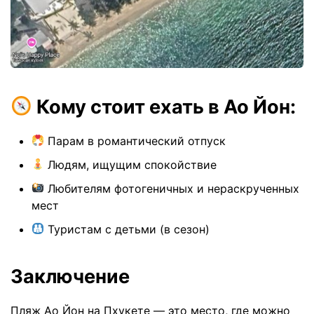
Кому стоит ехать в Ао Йон:
Парам в романтический отпуск
Людям, ищущим спокойствие
Любителям фотогеничных и нераскрученных
мест
Туристам с детьми (в сезон)
Заключение
Пляж Ао Йон на Пхукете — это место, где можно