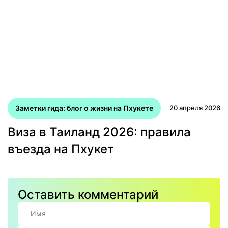
Заметки гида: блог о жизни на Пхукете
20 апреля 2026
Виза в Таиланд 2026: правила
въезда на Пхукет
Оставить комментарий