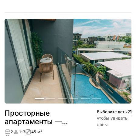
Просторные
Выберите даты
чтобы увидеть
апартаменты —
цены
NEW
2
2
1-3
45 м