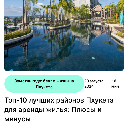
Заметки гида: блог о жизни на
29 августа
~8
2024
мин
Пхукете
Топ-10 лучших районов Пхукета
для аренды жилья: Плюсы и
минусы