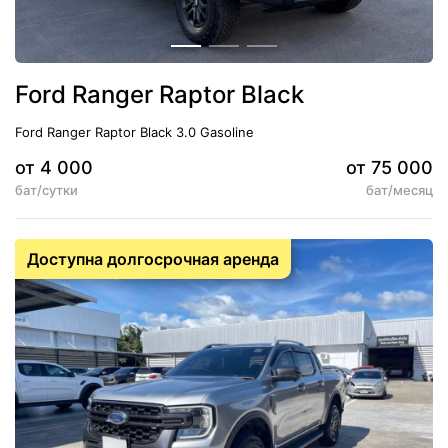
Ford Ranger Raptor Black
Ford Ranger Raptor Black 3.0 Gasoline
от 4 000
от 75 000
бат/сутки
бат/месяц
5
АКПП
Доступна долгосрочная аренда
Кондиционер