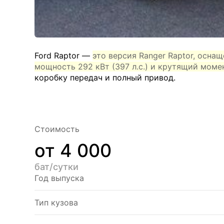
Ford Raptor —
это версия Ranger Raptor, осн
мощность 292 кВт (397 л.с.) и крутящий моме
коробку передач и полный привод.
Стоимость
от 4 000
бат/сутки
Год выпуска
Тип кузова