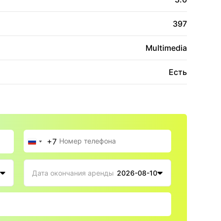
397
Multimedia
Есть
+7
Россия
+7
Дата окончания аренды
2026-08-10