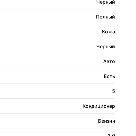
Черный
Полный
Кожа
Черный
Авто
Есть
5
Кондиционер
Бензин
3.0