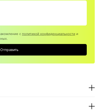
накомление с
политикой конфиденциальности
и
нных.
Отправить