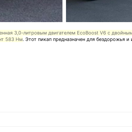
ащенная 3,0-литровым двигателем EcoBoost V6 с двойны
нт 583 Нм
. Этот пикап предназначен для бездорожья и