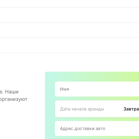
е. Наши
 организуют
Дата начала аренды
Завтра