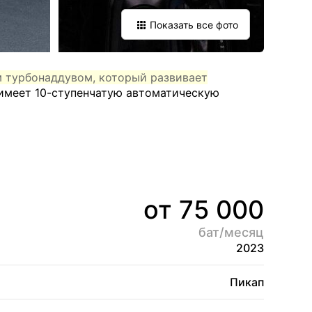
Показать все фото
м турбонаддувом, который развивает
 имеет 10-ступенчатую автоматическую
от 75 000
бат/месяц
2023
Пикап