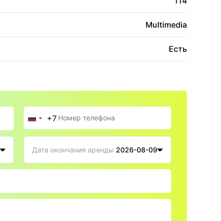
114
Multimedia
Есть
+7
Россия
+7
Дата окончания аренды
2026-08-09