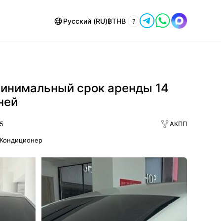
Русский (RU)
฿
THB
?
инимальный срок аренды 14
ней
5
АКПП
Кондиционер