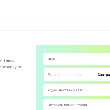
е. Наши
 организуют
Дата начала аренды
Завтра