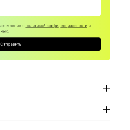
накомление с
политикой конфиденциальности
и
нных.
Отправить