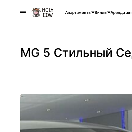
Апартаменты
Виллы
Аренда ав
MG 5 Стильный Се