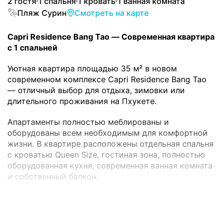
2 гостя
1 спальня
1 кровать
1 ванная комната
Пляж Сурин
Смотреть на карте
Capri Residence Bang Tao — Современная квартира
с 1 спальней
Уютная квартира площадью 35 м² в новом
современном комплексе Capri Residence Bang Tao
— отличный выбор для отдыха, зимовки или
длительного проживания на Пхукете.
Апартаменты полностью меблированы и
оборудованы всем необходимым для комфортной
жизни. В квартире расположены отдельная спальня
с кроватью Queen Size, гостиная зона, полностью
оборудованная кухня, современная ванная комната
и собственный балкон.
Оснащение квартиры
* Площадь 35 м²