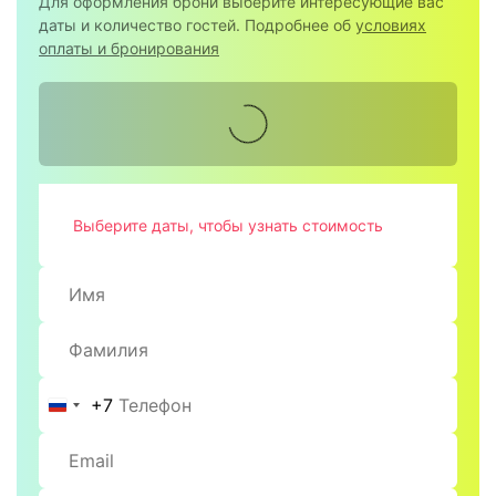
Для оформления брони выберите интересующие вас
даты и количество гостей. Подробнее об
условиях
оплаты и бронирования
Выберите даты, чтобы узнать стоимость
+7
Россия
+7