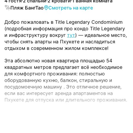
4 гостя
2 спальни
2 кровати
1 ванная комната
Пляж БангТао
Смотреть на карте
Добро пожаловать в Title Legendary Condominium
(подробная информация про кондо Title Legendary
и инфраструктуру вокруг
тут
) — идеальное место,
чтобы снять апарты на Пхукете и насладиться
отдыхом в современном жилом комплексе!
Эта абсолютно новая квартира площадью 54
квадратных метров предлагает всё необходимое
для комфортного проживания: полностью
оборудованную кухню, балкон, стиральную и
посудомоечную машину . Это отличное решение,
если вас интересует аренда апартаментов на
Пхукете для отпуска или длительного проживания.
Инфраструктура комплекса