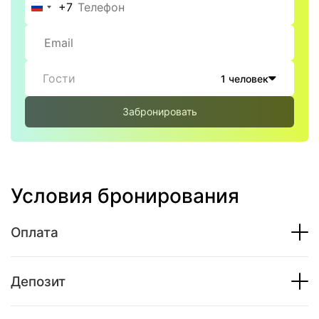
+7
Россия
+7
Гости
1 человек
Забронировать
Условия бронирования
Оплата
Депозит