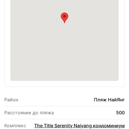
полная комплектация квартиры позволят вам
чувствовать себя как дома с первого дня.
Район
Пляж НайЯнг
Расстояние до пляжа
500
Комплекс
The Title Serenity Naiyang кондоминиум