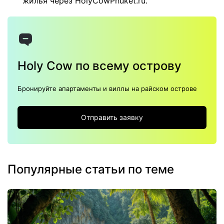
жилья через HolyCowPhuket.ru.
Holy Cow по всему острову
Бронируйте апартаменты и виллы на райском острове
Отправить заявку
Популярные статьи по теме