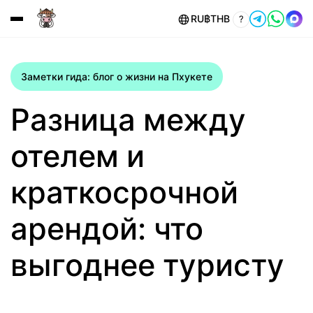
RU
฿
THB
?
Заметки гида: блог о жизни на Пхукете
Разница между
отелем и
краткосрочной
арендой: что
выгоднее туристу