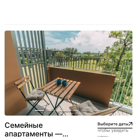
Cемейные
Выберите даты
чтобы увидеть
апартаменты —
цены