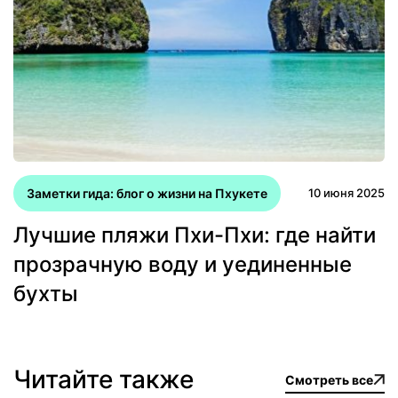
Заметки гида: блог о жизни на Пхукете
10 июня 2025
Лучшие пляжи Пхи-Пхи: где найти
прозрачную воду и уединенные
бухты
Читайте также
Смотреть все