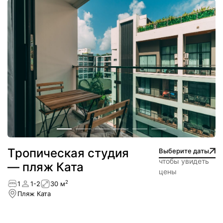
Тропическая студия
Выберите даты
чтобы увидеть
— пляж Ката
цены
2
1
1-2
30 м
Пляж Ката