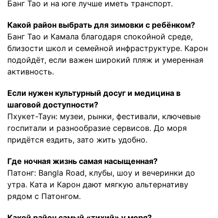
Банг Тао и на юге лучше иметь транспорт.
Какой район выбрать для зимовки с ребёнком?
Банг Тао и Камала благодаря спокойной среде,
близости школ и семейной инфраструктуре. Карон
подойдёт, если важен широкий пляж и умеренная
активность.
Если нужен культурный досуг и медицина в
шаговой доступности?
Пхукет-Таун: музеи, рынки, фестивали, ключевые
госпитали и разнообразие сервисов. До моря
придётся ездить, зато жить удобно.
Где ночная жизнь самая насыщенная?
Патонг: Bangla Road, клубы, шоу и вечеринки до
утра. Ката и Карон дают мягкую альтернативу
рядом с Патонгом.
Какой район самый «тихий» у моря?