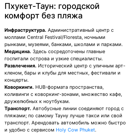
Пхукет-Таун: городской
комфорт без пляжа
Инфраструктура.
Административный центр с
моллами Central Festival/Floresta, ночными
рынками, музеями, банками, школами и парками.
Медицина.
Здесь сосредоточены главные
госпитали острова и узкие специалисты.
Развлечения.
Исторический центр с уличным арт-
кленом, бары и клубы для местных, фестивали и
концерты.
Коворкинги.
HUB-формата пространства,
коливинги с коворкинг-зонами, множество кафе,
дружелюбных к ноутбукам.
Транспорт.
Автобусные линии соединяют город с
пляжами; по самому Тауну лучше такси или свой
транспорт. Арендовать автомобиль можно быстро
и удобно с сервисом
Holy Cow Phuket
.