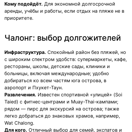
Кому подойдёт.
Для экономной долгосрочной
аренды, учёбы и работы, если отдых на пляже не в
приоритете.
Чалонг: выбор долгожителей
Инфраструктура.
Спокойный район без пляжей, но
с широким спектром удобств: супермаркеты, кафе,
рестораны, школы, детские сады, клиники и
больницы, включая международные; удобно
добираться ко всем частям юга острова, в
аэропорт и Пхукет-Таун.
Развлечения.
Известен спортивной «улицей» (Soi
Taied) с фитнес-центрами и Muay-Thai-кампами;
рядом — пирс для экскурсий на острова; также
легко добраться до знаковых храмов, например,
Wat Chalong.
Для кого.
Отличный выбор для семей, экспатов и