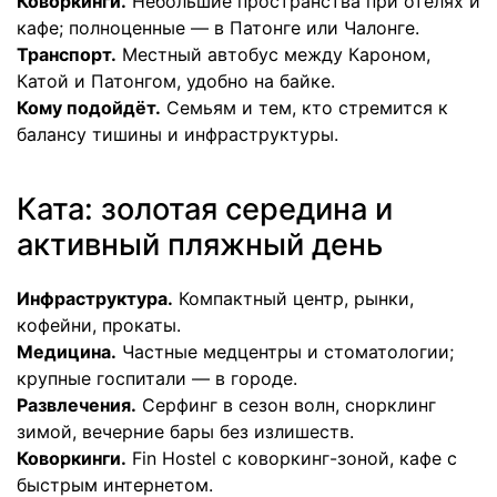
Коворкинги.
Небольшие пространства при отелях и
кафе; полноценные — в Патонге или Чалонге.
Транспорт.
Местный автобус между Кароном,
Катой и Патонгом, удобно на байке.
Кому подойдёт.
Семьям и тем, кто стремится к
балансу тишины и инфраструктуры.
Ката: золотая середина и
активный пляжный день
Инфраструктура.
Компактный центр, рынки,
кофейни, прокаты.
Медицина.
Частные медцентры и стоматологии;
крупные госпитали — в городе.
Развлечения.
Серфинг в сезон волн, снорклинг
зимой, вечерние бары без излишеств.
Коворкинги.
Fin Hostel с коворкинг-зоной, кафе с
быстрым интернетом.