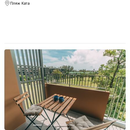
Пляж Ката