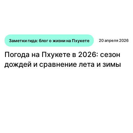
Заметки гида: блог о жизни на Пхукете
20 апреля 2026
Погода на Пхукете в 2026: сезон
дождей и сравнение лета и зимы