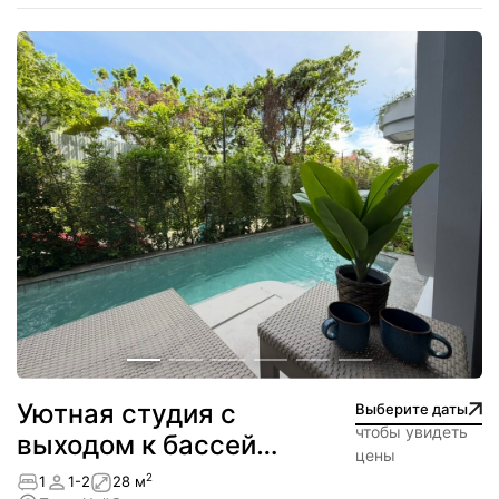
Уютная студия с
Выберите даты
чтобы увидеть
выходом к бассейну
цены
— NEW!
2
1
1-2
28 м