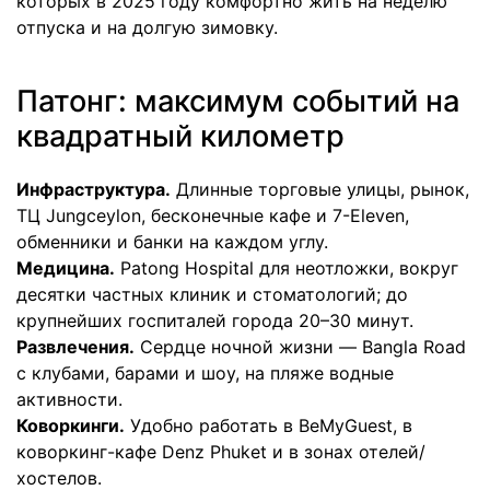
которых в 2025 году комфортно жить на неделю
отпуска и на долгую зимовку.
Патонг: максимум событий на
квадратный километр
Инфраструктура.
Длинные торговые улицы, рынок,
ТЦ Jungceylon, бесконечные кафе и 7-Eleven,
обменники и банки на каждом углу.
Медицина.
Patong Hospital для неотложки, вокруг
десятки частных клиник и стоматологий; до
крупнейших госпиталей города 20–30 минут.
Развлечения.
Сердце ночной жизни — Bangla Road
с клубами, барами и шоу, на пляже водные
активности.
Коворкинги.
Удобно работать в BeMyGuest, в
коворкинг-кафе Denz Phuket и в зонах отелей/
хостелов.