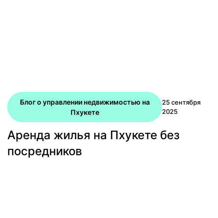
Блог о управлении недвижимостью на
25 сентября
2025
Пхукете
Аренда жилья на Пхукете без
посредников