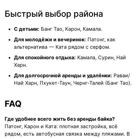
Быстрый выбор района
С детьми:
Банг Тао, Карон, Камала.
Для молодёжи и вечеринок:
Патонг, как
альтернатива — Ката рядом с серфом.
Для спокойного отдыха:
Камала, Сурин, Най
Харн.
Для долгосрочной аренды и удалёнки:
Раваи/
Най Харн, Пхукет-Таун, Чернг-Талей (Банг Тао).
FAQ
Где удобнее всего жить без аренды байка?
Патонг, Карон и Ката: плотная застройка, всё
рядом, есть автобусная связка между пляжами. В