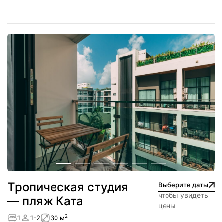
Тропическая студия
Выберите даты
чтобы увидеть
— пляж Ката
цены
2
1
1-2
30 м