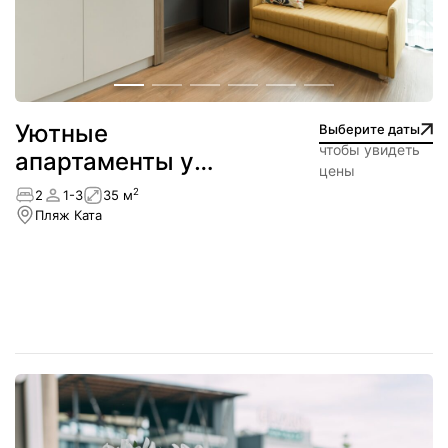
Уютные
Выберите даты
чтобы увидеть
апартаменты у
цены
пляжа — Ката
2
2
1-3
35 м
Пляж Ката