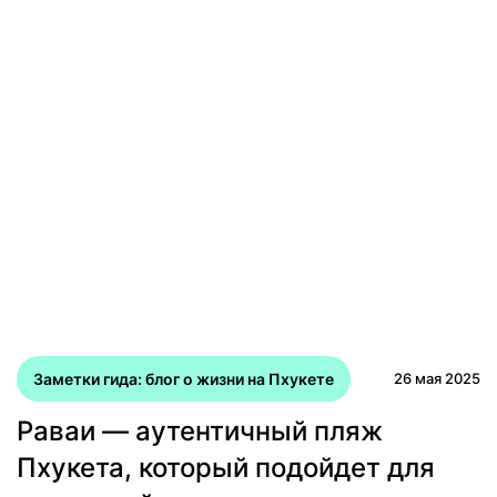
Заметки гида: блог о жизни на Пхукете
26 мая 2025
Раваи — аутентичный пляж
Пхукета, который подойдет для