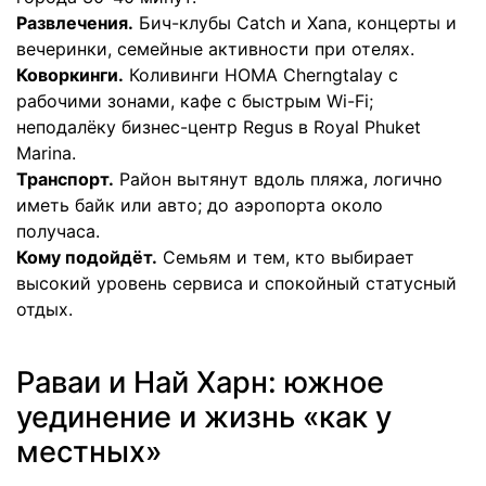
Развлечения.
Бич-клубы Catch и Xana, концерты и
вечеринки, семейные активности при отелях.
Коворкинги.
Коливинги HOMA Cherngtalay с
рабочими зонами, кафе с быстрым Wi-Fi;
неподалёку бизнес-центр Regus в Royal Phuket
Marina.
Транспорт.
Район вытянут вдоль пляжа, логично
иметь байк или авто; до аэропорта около
получаса.
Кому подойдёт.
Семьям и тем, кто выбирает
высокий уровень сервиса и спокойный статусный
отдых.
Раваи и Най Харн: южное
уединение и жизнь «как у
местных»