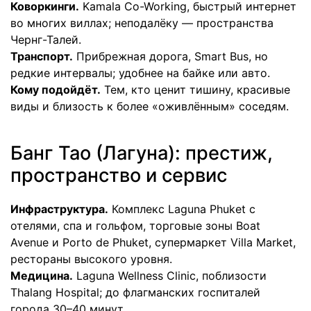
Коворкинги.
Kamala Co-Working, быстрый интернет
во многих виллах; неподалёку — пространства
Чернг-Талей.
Транспорт.
Прибрежная дорога, Smart Bus, но
редкие интервалы; удобнее на байке или авто.
Кому подойдёт.
Тем, кто ценит тишину, красивые
виды и близость к более «оживлённым» соседям.
Банг Тао (Лагуна): престиж,
пространство и сервис
Инфраструктура.
Комплекс Laguna Phuket с
отелями, спа и гольфом, торговые зоны Boat
Avenue и Porto de Phuket, супермаркет Villa Market,
рестораны высокого уровня.
Медицина.
Laguna Wellness Clinic, поблизости
Thalang Hospital; до флагманских госпиталей
города 30–40 минут.