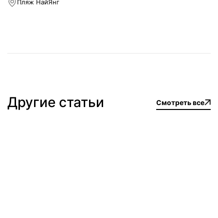
Пляж НайЯнг
Другие статьи
Смотреть все