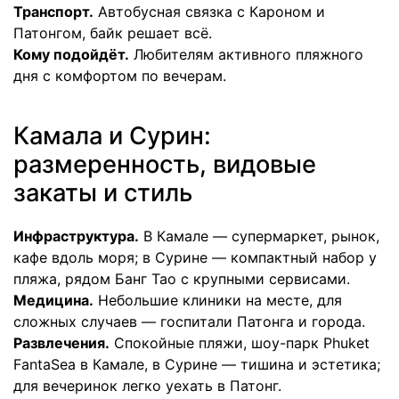
Транспорт.
Автобусная связка с Кароном и
Патонгом, байк решает всё.
Кому подойдёт.
Любителям активного пляжного
дня с комфортом по вечерам.
Камала и Сурин:
размеренность, видовые
закаты и стиль
Инфраструктура.
В Камале — супермаркет, рынок,
кафе вдоль моря; в Сурине — компактный набор у
пляжа, рядом Банг Тао с крупными сервисами.
Медицина.
Небольшие клиники на месте, для
сложных случаев — госпитали Патонга и города.
Развлечения.
Спокойные пляжи, шоу-парк Phuket
FantaSea в Камале, в Сурине — тишина и эстетика;
для вечеринок легко уехать в Патонг.