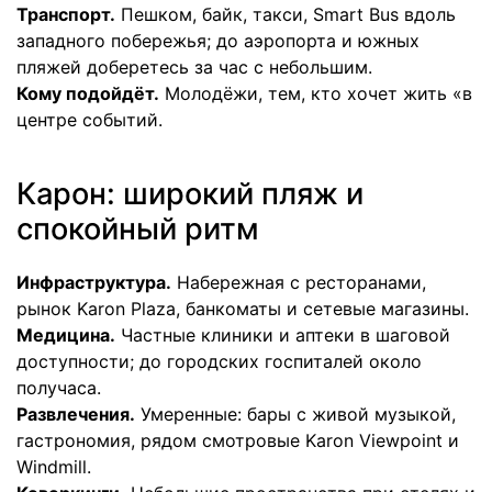
Транспорт.
Пешком, байк, такси, Smart Bus вдоль
западного побережья; до аэропорта и южных
пляжей доберетесь за час с небольшим.
Кому подойдёт.
Молодёжи, тем, кто хочет жить «в
центре событий.
Карон: широкий пляж и
спокойный ритм
Инфраструктура.
Набережная с ресторанами,
рынок Karon Plaza, банкоматы и сетевые магазины.
Медицина.
Частные клиники и аптеки в шаговой
доступности; до городских госпиталей около
получаса.
Развлечения.
Умеренные: бары с живой музыкой,
гастрономия, рядом смотровые Karon Viewpoint и
Windmill.